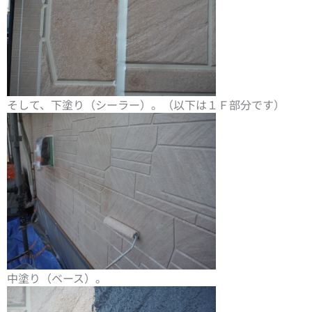
そして、下塗り（シーラー）。（以下は１Ｆ部分です）
中塗り（ベース）。