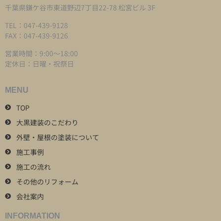
千葉県鎌ケ谷市東道野辺7丁目22-78 松宮ビル 3F
TEL：047-439-9128
FAX：047-439-9126
営業時間：9:00～18:00
定休日：日曜・祝祭日
MENU
TOP
大黒建装のこだわり
外壁・屋根の塗装について
施工事例
施工の流れ
その他のリフォーム
会社案内
INFORMATION