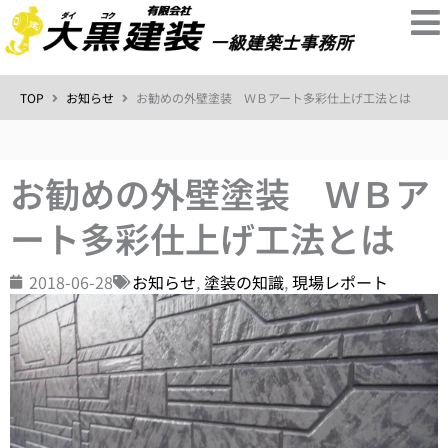
内
容
を
ス
TOP
お知らせ
お勧めの外壁塗装 ＷＢアート多彩仕上げ工法とは
キ
ッ
プ
お勧めの外壁塗装 ＷＢア
ート多彩仕上げ工法とは
2018-06-28
お知らせ
,
塗装の知識
,
現場レポート