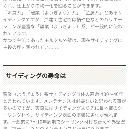
ぐれ、仕上がりの均一化を図ることができます。
「木質系」「窯業（ようぎょう）系」「金属系」とあるサ
イディングですが、戸建て住宅では柄や色などのバリエー
ションが豊富な「窯業（ようぎょう）系」が一般的に使わ
れています。
かつて主流であったモルタル外壁は、現在サイディングに
主役の座を奪われています。
サイディングの寿命は
窯業（ようぎょう）系サイディング自体の寿命は30～40年
と言われています。メンテナンスは必要ないと思われる事が
多いのですが、実際にはサイディングより先に目地部のシ
ーリング材や、サイディング表面の塗装に劣化が現れま
す。一般的に7～10年周期でシーリング材打ち替えや外壁塗
装（塗替え）などのメンテナンスが必要になります。