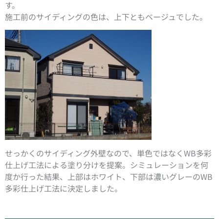
す。
施工前のサイディングの色は、上下ともベージュでした。
せっかくのサイディング外壁なので、単色ではなくWB多彩
仕上げ工法による塗り分けを提案。シミュレーションを何
度か行った結果、上部はホワイト、下部は濃いグレーのWB
多彩仕上げ工法に決定しました。