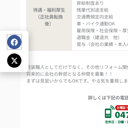
昇給制度あり
待遇・福利厚生
残業代別途支給
（正社員転換
交通費規定内支給
後）
車・バイク通勤OK
雇用保険・社会保険・厚
Facebook
X-
退職金（建退共 他）
twitter
賞与（会社の業績・本人
塗装職人としてだけでなく、その他リフォーム関
将来的に会社の幹部となる仲間を募集！！
まずは見習いからでもOKです。やる気を重視し
詳しくは下記の電