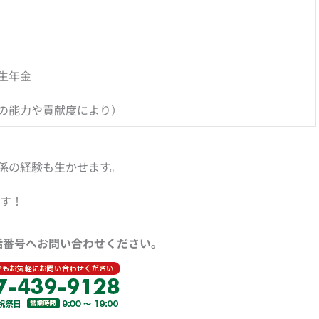
生年金
の能力や貢献度により）
係の経験も生かせます。
ます！
話番号へお問い合わせください。