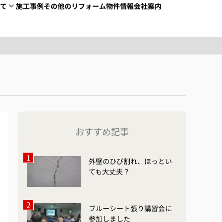
て
施工事例
その他のリフォーム
物件情報
会社案内
おすすめ記事
外壁のひび割れ、ほっとい
ても大丈夫？
ブルーシート張り講習会に
参加しました