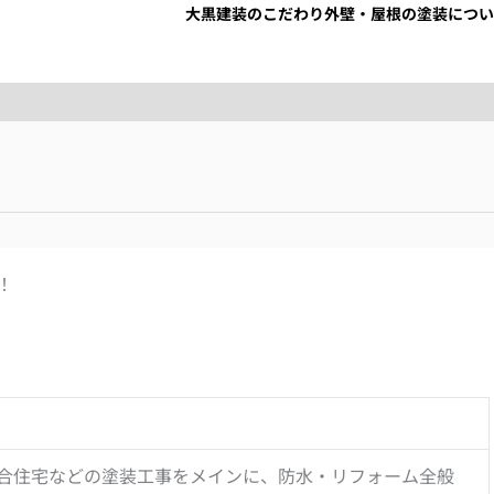
大黒建装のこだわり
外壁・屋根の塗装につい
！
合住宅などの塗装工事をメインに、防水・リフォーム全般