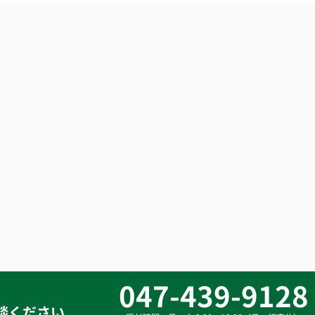
047-439-9128
談ください