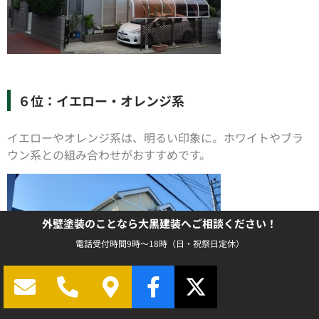
６位：イエロー・オレンジ系
イエローやオレンジ系は、明るい印象に。ホワイトやブラ
ウン系との組み合わせがおすすめです。
外壁塗装のことなら大黒建装へご相談ください！
電話受付時間9時～18時（日・祝祭日定休）