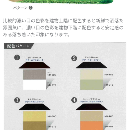
比較的濃い目の色彩を建物上階に配色すると新鮮で洒落た
雰囲気に、濃い目の色彩を建物下階に配色すると安定感の
ある落ち着いた印象になります。