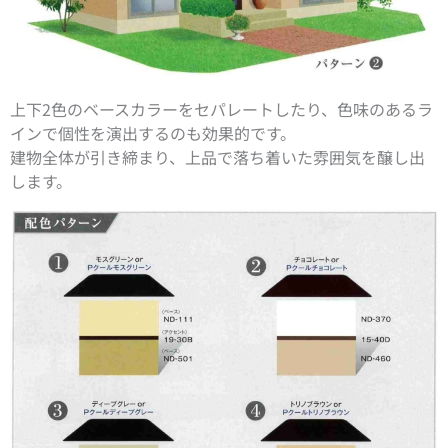
上下2色のベースカラーをセパレートしたり、色味のあるラ
インで個性を演出するのも効果的です。
建物全体が引き締まり、上品で落ち着いた雰囲気を醸し出
します。