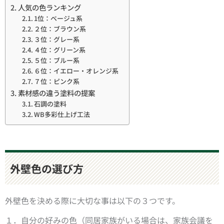
人気の色ランキング
1位：ベージュ系
２位：ブラウン系
３位：グレー系
４位：グリーン系
５位：ブルー系
６位：イエロー・オレンジ系
７位：ピンク系
素材感の違う塗料の提案
石調の塗料
WB多彩仕上げ工法
外壁色の選び方
外壁色を決める際に大切な事は以下の３つです。
１．自分の好みの色（同居家族がいる場合は、家族会議を