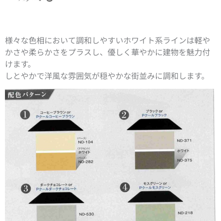
様々な色相において調和しやすいホワイト系ラインは軽や
かさや柔らかさをプラスし、優しく華やかに建物を魅力付
けます。
しとやかで洋風な雰囲気が穏やかな街並みに調和します。