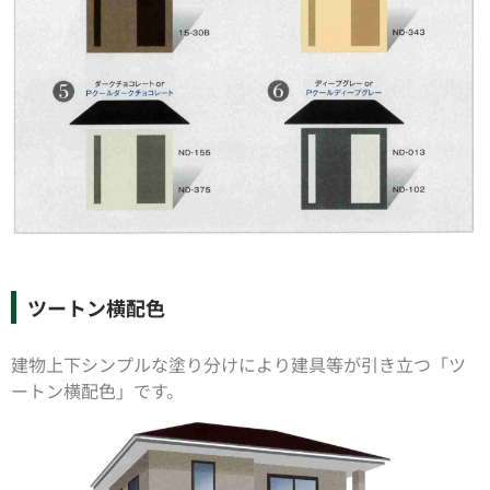
ツートン横配色
建物上下シンプルな塗り分けにより建具等が引き立つ「ツ
ートン横配色」です。