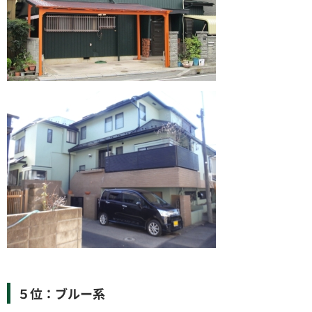
５位：ブルー系