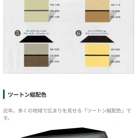
ツートン縦配色
近年、多くの地域で広まりを見せる「ツートン縦配色」で
す。